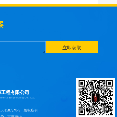
案
保工程有限公司
ental Engineering Co., Ltd.
3015872号-9
版权所有
股份 百度统计