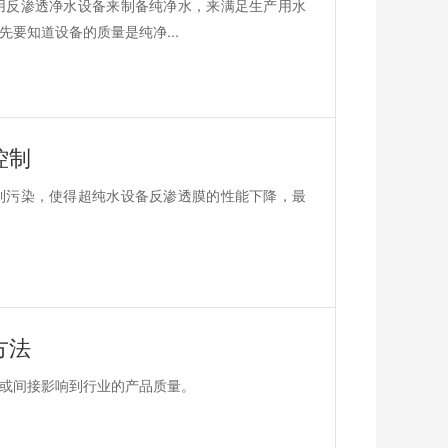
用反渗透净水设备来制备纯净水，来满足生产用水
要知道设备的质量是纯净...
控制
到污染，使得超纯水设备反渗透膜的性能下降，最
方法
或间接影响到行业的产品质量。