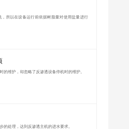
洗，所以在设备运行前依据树脂量对使用盐量进行
项
时的维护，却忽略了反渗透设备停机时的维护。
步的处理，达到反渗透主机的进水要求。