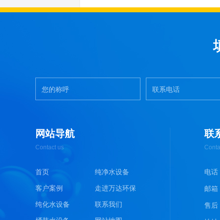
网站导航
联
Contact us
Conta
首页
纯净水设备
电话 
客户案例
走进万达环保
邮箱 :
纯化水设备
联系我们
售后：