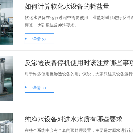
如何计算软化水设备的耗盐量
软化水设备在运行过程中需要使用工业盐对树脂进行反冲
预算，达到系统反冲洗要求。
详情 >>
反渗透设备停机使用时该注意哪些事
对于许多使用反渗透设备的用户来说，大家只注意设备运行
详情 >>
纯净水设备对进水水质有哪些要求
在整个系统中会有全套的预处理装置，主要是对原水进行初