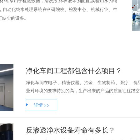
材料,常用于检测数据，清洗液,稀释液等的配置,实验用水的纯
，自动化纯水处理系统在科研院校、检测中心、机械行业、生
可缺少的设备。
净化车间工程都包含什么项目？
净化车间在电子、精密仪器、治金、生物制药、医疗、食
业对环境的要求特别的高，生产出来的产品的质量往往跟空气
详情 >>
反渗透净水设备寿命有多长？