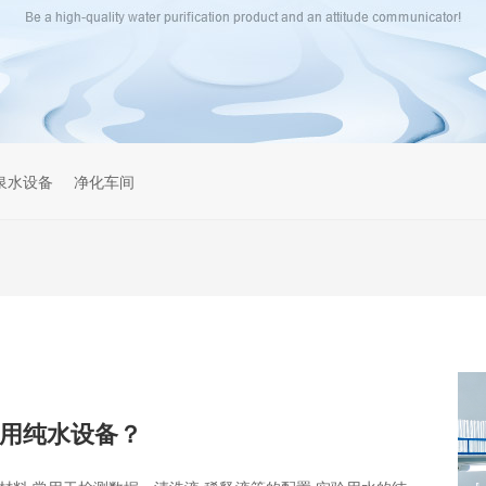
泉水设备
净化车间
用纯水设备？