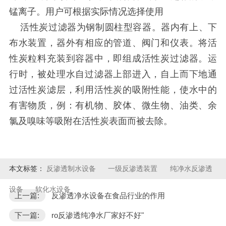
锰离子。用户可根据实际情况选择使用
活性炭过滤器为钢制圆柱型容器。器内有上、下
布水装置，器外有相应的管道、阀门和仪表。将活
性炭粒料充装到容器中，即组成活性炭过滤器。运
行时，被处理水自过滤器上部进入，自上而下地通
过活性炭滤层，利用活性炭的吸附性能，使水中的
有害物质，例：有机物、胶体、微生物、油类、余
氯及嗅味等吸附在活性炭表面而被去除。
本文标签：
反渗透制水设备
一级反渗透装置
纯净水反渗透
设备
软化水设备
上一篇:
反渗透净水设备在食品行业的作用
下一篇:
ro反渗透纯净水厂家好不好"