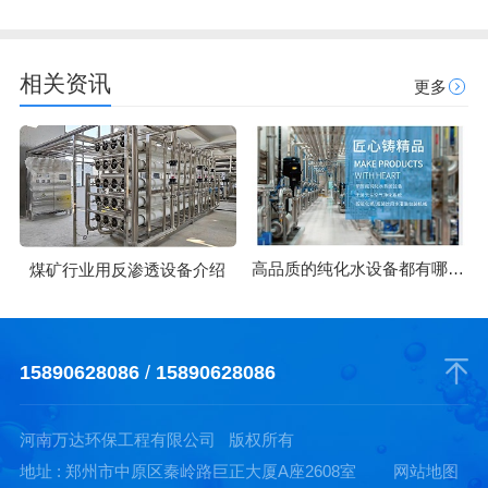
相关资讯
更多
高品质的纯化水设备都有哪些优势
煤矿行业用反渗透设备介绍
15890628086
/
15890628086
河南万达环保工程有限公司 版权所有
地址 : 郑州市中原区秦岭路巨正大厦A座2608室
网站地图