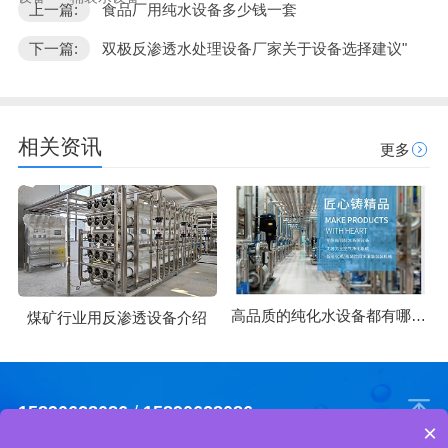
上一篇:
食品厂用纯水设备多少钱一套
下一篇:
双极反渗透水处理设备厂家关于设备选择建议"
相关资讯
更多
高品质的纯化水设备都有哪些优势
煤矿行业用反渗透设备介绍
15890628086
/
15890628086
×