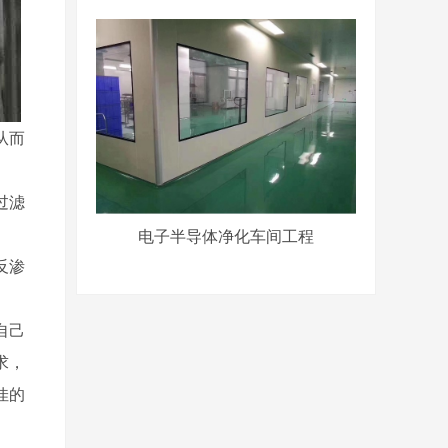
从而
过滤
电子半导体净化车间工程
反渗
自己
求，
佳的