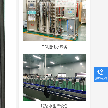
EDI超纯水设备
热线电话
瓶装水生产设备