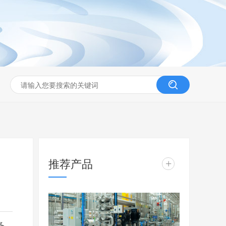
推荐产品
+
备，