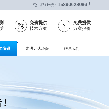
15890628086 /
咨询热线：
测
免费提供
免费提供
质
技术方案
方案报价
闻资讯
走进万达环保
联系我们