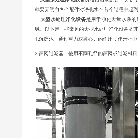
就要弄明白各个配件对净化水在各个过程中起
大型水处理净化设备
是用于净化大量水质的
域。以下是一些常见的大型水处理净化设备及
1.沉淀池：通过重力或离心力的作用，使污水
2.筛网过滤器：使用不同孔径的筛网或过滤材