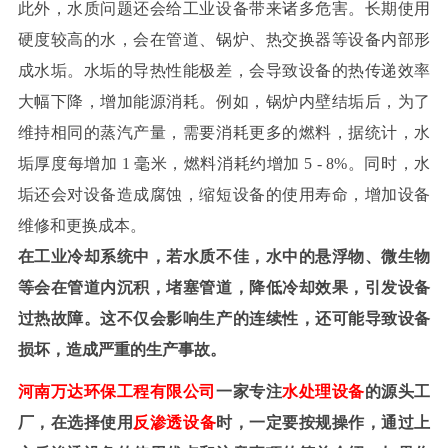
此外，水质问题还会给工业设备带来诸多危害。长期使用
硬度较高的水，会在管道、锅炉、热交换器等设备内部形
成水垢。水垢的导热性能极差，会导致设备的热传递效率
大幅下降，增加能源消耗。例如，锅炉内壁结垢后，为了
维持相同的蒸汽产量，需要消耗更多的燃料，据统计，水
垢厚度每增加
1 毫米，燃料消耗约增加 5 - 8%。同时，水
垢还会对设备造成腐蚀，缩短设备的使用寿命，增加设备
维修和更换成本。
在工业冷却系统中，若水质不佳，水中的悬浮物、微生物
等会在管道内沉积，堵塞管道，降低冷却效果，引发设备
过热故障。这不仅会影响生产的连续性，还可能导致设备
损坏，造成严重的生产事故。
河南万达环保工程有限公司
一家专注
水处理设备
的源头工
厂，在选择使用
反渗透设备
时，一定要按规操作，通过上