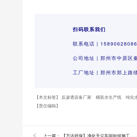
扫码联系我们
联系电话 | 1589062808
公司地址 | 郑州市中原区
工厂地址 | 郑州市郑上
【本文标签】
反渗透设备厂家
桶装水生产线
纯化
【责任编辑】
上一篇：
【万达环保】净化无尘车间如何施工，净化