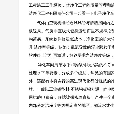
工程施工工作经验，对净化工程的质量管理和
洁净化工程有限责任公司一起看一下电子净化
气体由空调机组经通风风管与清洁房间内之空
板送风。气旋非直线式健身运动而呈不规律之乱流或
构简易、系统软件修建低成本，净化室的扩大
升 洁净室等级。缺陷：乱流导致的浮尘颗粒于
软件终止运行再激话，欲达要求之洁净度等级
净化车间清洁水平和操纵环境污染的不断
处理水平等要素，分成多个级别，常见的有国
外，还配有本身实行的高过现代化行驶规范的
牌。一般以工业铝型材(不锈钢板铝方通、静电
用抗静电卷帘，顶端被褥密缝盲板，产生一个密缝
内部分对洁净度等级规定高的地区，如流水线