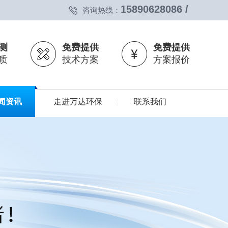
15890628086 /
咨询热线：
测
免费提供
免费提供
质
技术方案
方案报价
闻资讯
走进万达环保
联系我们