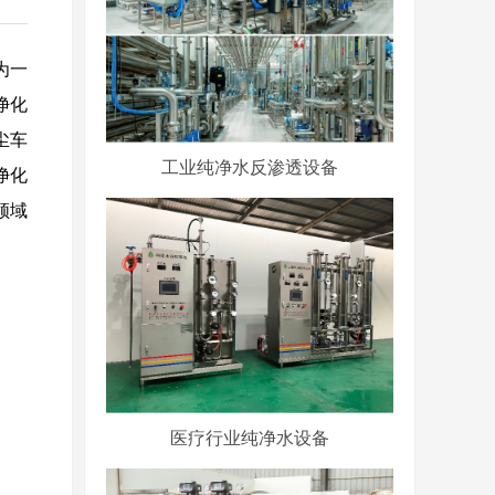
为一
净化
尘车
工业纯净水反渗透设备
净化
领域
医疗行业纯净水设备