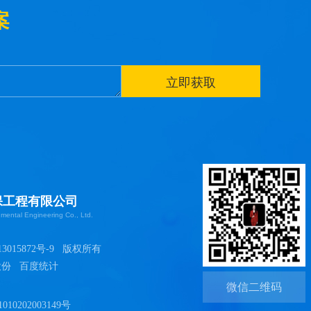
案
保工程有限公司
ental Engineering Co., Ltd.
3015872号-9
版权所有
股份 百度统计
微信二维码
10202003149号