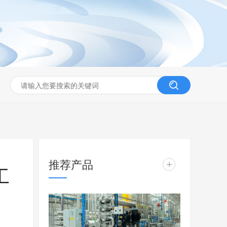
推荐产品
+
工