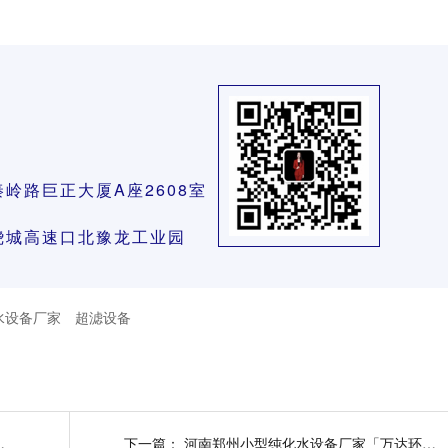
6
秦岭路巨正大厦A座2608室
路绕城高速口北豫龙工业园
水设备厂家
超滤设备
无尘车间施工的几个大要点
下一篇：
河南郑州小型纯化水设备厂家「万达环保」-河南万达环保工程有限公司