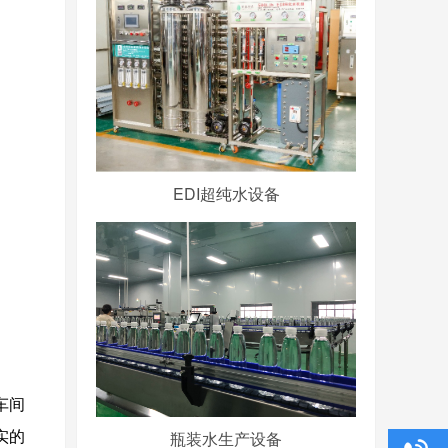
EDI超纯水设备
车间
瓶装水生产设备
实的