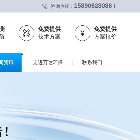
15890628086 /
咨询热线：
测
免费提供
免费提供
质
技术方案
方案报价
闻资讯
走进万达环保
联系我们