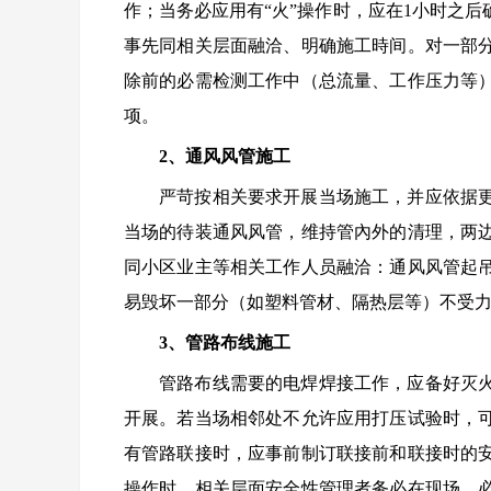
作；当务必应用有“火”操作时，应在1小时之
事先同相关层面融洽、明确施工時间。对一部
除前的必需检测工作中（总流量、工作压力等
项。
2、通风风管施工
严苛按相关要求开展当场施工，并应依据
当场的待装通风风管，维持管內外的清理，两
同小区业主等相关工作人员融洽：通风风管起
易毁坏一部分（如塑料管材、隔热层等）不受
3、管路布线施工
管路布线需要的电焊焊接工作，应备好灭
开展。若当场相邻处不允许应用打压试验时，
有管路联接时，应事前制订联接前和联接时的
操作时，相关层面安全性管理者务必在现场，