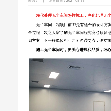
来源：
|
发布日期：2021-08-18
净化处理无尘车间怎样施工，净化处理无
无尘车间工程项目前都是有适合的设计方
全过程，次之大家了解无尘车间程究竟必须留意
划方案，不一样单位相互之间沟通交流，确立
施工无尘车间时，要关心进展和品质，细