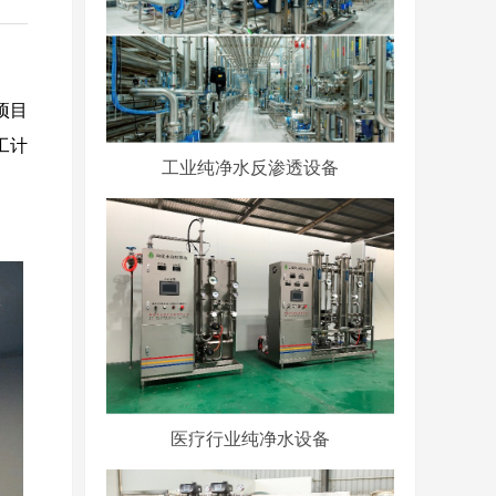
项目
工计
工业纯净水反渗透设备
医疗行业纯净水设备