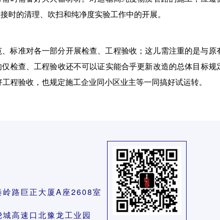
联接时的清理、吹扫和纯净度实验工作中的开展。
范、标准对各一部分开展检查、工程验收；这儿需注重的是与原
的仅检查、工程验收还不可以证实能合乎更新改造的总体目标规
好工程验收，也规定施工企业同小区业主等一同搞好试运转。
6
秦岭路巨正大厦A座2608室
路绕城高速口北豫龙工业园