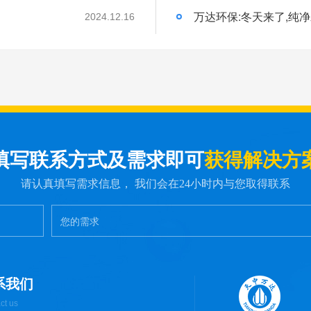
万达环保:冬天来了,纯
2024.12.16
填写联系方式及需求即可
获得解决方
请认真填写需求信息， 我们会在24小时内与您取得联系
系我们
ct us