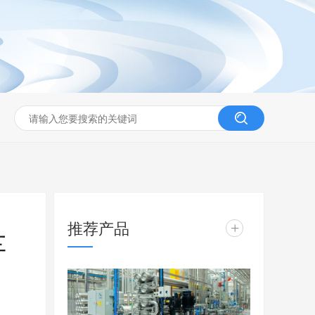
推荐产品
+
车