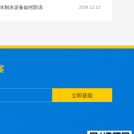
净水制水设备如何防冻
2024.12.12
案