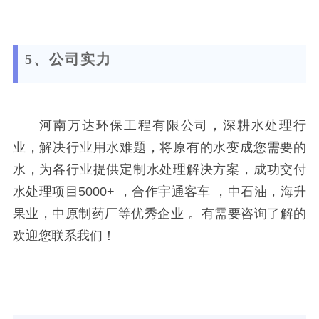
5、公司实力
河南
万达环保
工程有限公司，深耕水处理行
业
，
解决行业用水难题，将原有的水变成您需要的
水
，为各行业提供定制
水处理解决方案
，
成功交付
水处理项目
5000+ ，合作宇通客车
，中石油
，海升
果业，中原制药厂等优秀企业
。有需要咨询了解的
欢迎您联系我们！