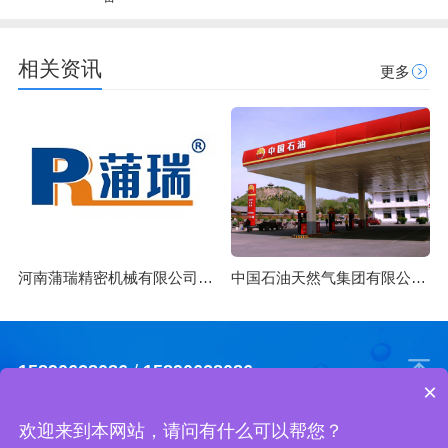
相关资讯
更多
河南蒲瑞精密机械有限公司工业生产用纯净水设备
中国石油天然气集团有限公司案例
15890628086
/
15890628086
×
欢迎来到本网站，请问有什么可以帮您？
河南万达环保工程有限公司 版权所有