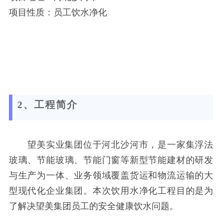
项目性质：员工饮水净化
2、工程简介
望美实业集团位于河北沙河市，是一家集浮法
玻璃、节能玻璃、节能门窗等新型节能建材的研发
与生产为一体、业务领域覆盖货运和物流运输的大
型现代化企业集团。本次饮用水净化工程目的是为
了解决望美集团员工的安全健康饮水问题。