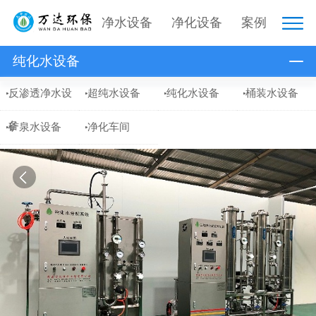
净水设备
净化设备
案例
纯化水设备
反渗透净水设
超纯水设备
纯化水设备
桶装水设备
备
矿泉水设备
净化车间