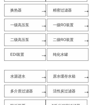
→
→
换热器
精密过滤器
→
→
一级高压泵
一级RO装置
→
→
二级高压泵
二级RO装置
→
EDI装置
纯化水罐
→
→
水源进水
原水缓存水箱
→
→
多介质过滤器
活性炭过滤器