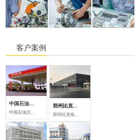
客户案例
中国石油天然气集团有限公司案例
郑州比克电池车间用水选用万达环保纯化水设备
中国石油天然气集团有限公司是国有重要骨干企业和中国主要的油气生产商和供应商之一。
郑州比克电池公司在众多供应商中，择优选择了河南万达环保公司，我公司根据比克电池清洗车间用水标准，为其量身定制了多套纯化水设备，符合清洗车间用水标准，为生产高品质的电池保驾护航。