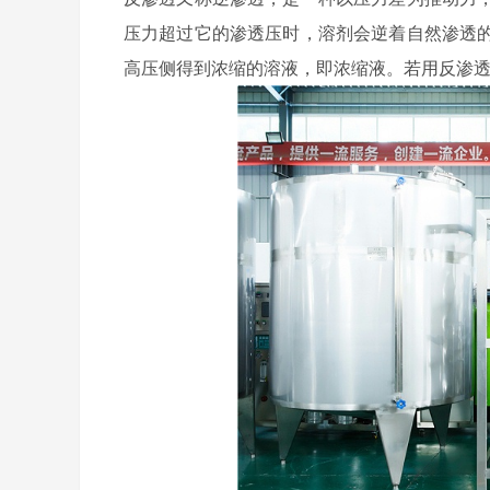
压力超过它的渗透压时，溶剂会逆着自然渗透
高压侧得到浓缩的溶液，即浓缩液。若用反渗