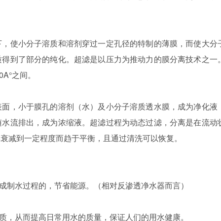
下，使小分子溶质和溶剂穿过一定孔径的特制的薄膜，而使大分
质得到了部分的纯化。超滤是以压力为推动力的膜分离技术之一
0A°之间。
表面，小于膜孔的溶剂（水）及小分子溶质透水膜，成为净化液
随水流排出，成为浓缩液。超滤过程为动态过滤，分离是在流动
率衰减到一定程度而趋于平衡，且通过清洗可以恢复。
完成制水过程的，节省能源。（相对反渗透净水器而言）
物质，从而提高日常用水的质量，保证人们的用水健康。