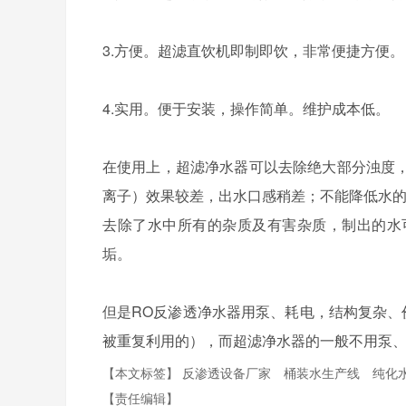
3.方便。超滤直饮机即制即饮，非常便捷方便。
4.实用。便于安装，操作简单。维护成本低。
在使用上，超滤净水器可以去除绝大部分浊度
离子）效果较差，出水口感稍差；不能降低水的
去除了水中所有的杂质及有害杂质，制出的水
垢。
但是RO反渗透净水器用泵、耗电，结构复杂、
被重复利用的），而超滤净水器的一般不用泵、
【本文标签】
反渗透设备厂家
桶装水生产线
纯化
【责任编辑】