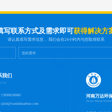
填写联系方式及需求即可
获得解决方
请认真填写需求信息， 我们会在24小时内与您取得联系
系我们
ct us
15890628086/
河南万达环
Henan Wanda Environm
zjlsd@wandahuanbao.com