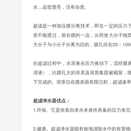
水，晶莹透亮，没有杂质。
超滤是一种加压膜分离技术，即在一定的压力
质不能透过，留在膜的一边，从而使大分子物
大分子与小分子分离为目的，膜孔径在20－100
在超滤过程中，水溶液在压力推动下，流经膜
清液），比膜孔大的溶质及溶质集团被截留，
下完成的。溶质仅在膜表面有限沉积，超滤速
超滤净水器优点：
1.环保。它是依靠自来水本身所具备的压力来
2.健康。超滤净水器能有效地清除水中的有害