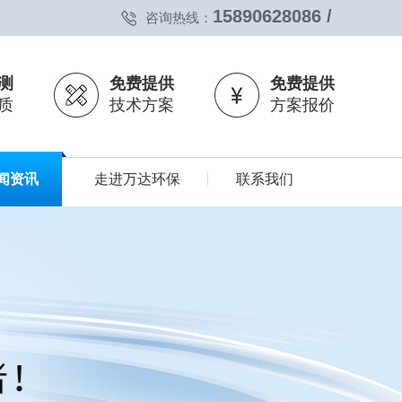
15890628086 /
咨询热线：
测
免费提供
免费提供
质
技术方案
方案报价
闻资讯
走进万达环保
联系我们