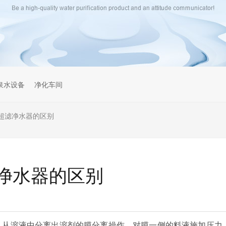
泉水设备
净化车间
超滤净水器的区别
净水器的区别
，从溶液中分离出溶剂的膜分离操作。对膜一侧的料液施加压力