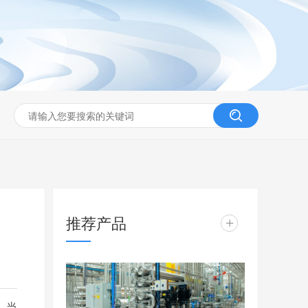
推荐产品
+
，当