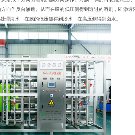
的方向作反向渗透。从而在膜的低压侧得到透过的溶剂，即渗透
透处理海水，在膜的低压侧得到淡水，在高压侧得到卤水。