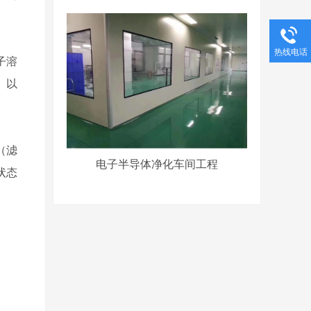
热线电话
子溶
。以
（滤
电子半导体净化车间工程
状态