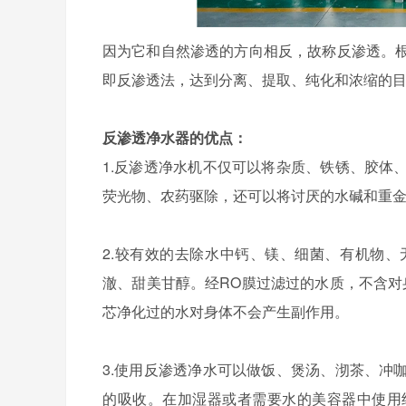
因为它和自然渗透的方向相反，故称反渗透。
即反渗透法，达到分离、提取、纯化和浓缩的
反渗透净水器的优点：
1.反渗透净水机不仅可以将杂质、铁锈、胶体
荧光物、农药驱除，还可以将讨厌的水碱和重
2.较有效的去除水中钙、镁、细菌、有机物
澈、甜美甘醇。经RO膜过滤过的水质，不含对
芯净化过的水对身体不会产生副作用。
3.使用反渗透净水可以做饭、煲汤、沏茶、冲
的吸收。在加湿器或者需要水的美容器中使用